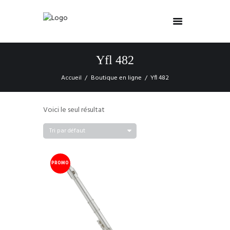
Yfl 482
Accueil
Boutique en ligne
Yfl 482
Voici le seul résultat
PROMO
!