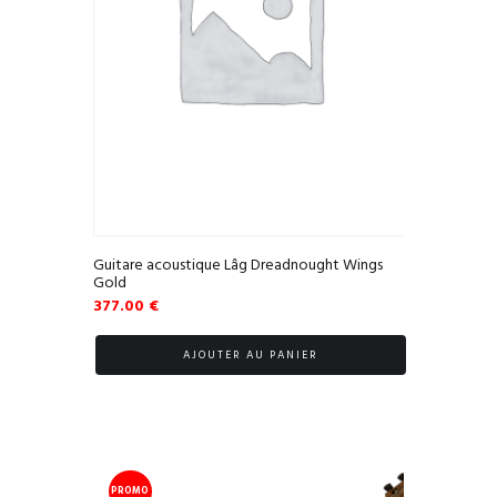
Guitare acoustique Lâg Dreadnought Wings
Gold
377.00
€
AJOUTER AU PANIER
PROMO