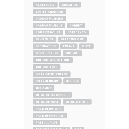
ACCESSOIRE
ARGENTÉE
BUFFET-CRAMPON
CADEAU MUSICIEN
CADEAU MUSIQUE
CORNET
COUP DE POUCE
CRESCENDO
DENIS WICK
DREADNOUGHT
DÉCORATION
ENFANT
FLÛTE
FLÛTE D'ÉTUDE
GUITARE
GUITARE ACOUSTIQUE
GUITARE FOLK
INSTRUMENT ENFANT
INTERMEDIAIRE
JUPITER
OCCASION
OFFRE DE FIN D'ANNÉE
OFFRE DE NOEL
OFFRE À SAISIR
PACK DÉBUTANT
PACK DÉMARRAGE
PASSCULTURE