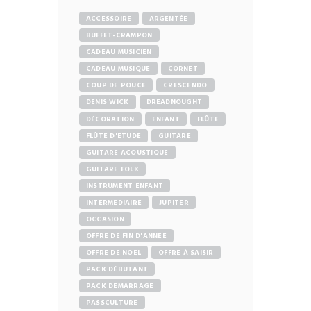
ACCESSOIRE
ARGENTÉE
BUFFET-CRAMPON
CADEAU MUSICIEN
CADEAU MUSIQUE
CORNET
COUP DE POUCE
CRESCENDO
DENIS WICK
DREADNOUGHT
DÉCORATION
ENFANT
FLÛTE
FLÛTE D'ÉTUDE
GUITARE
GUITARE ACOUSTIQUE
GUITARE FOLK
INSTRUMENT ENFANT
INTERMEDIAIRE
JUPITER
OCCASION
OFFRE DE FIN D'ANNÉE
OFFRE DE NOEL
OFFRE À SAISIR
PACK DÉBUTANT
PACK DÉMARRAGE
PASSCULTURE