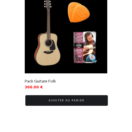
Pack Guitare Folk
300.00
€
AJOUTER AU PANIER