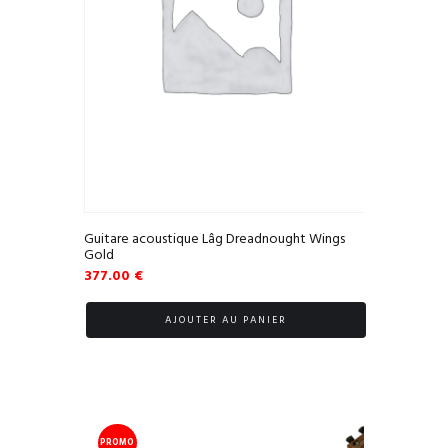
Guitare acoustique Lâg Dreadnought Wings
Gold
377.00
€
AJOUTER AU PANIER
PROMO