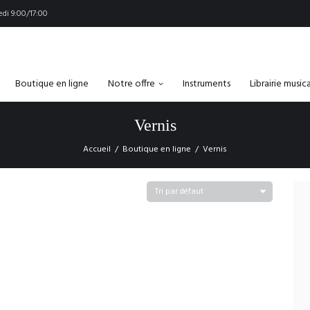
di 9:00/17:00
Boutique en ligne
Notre offre
Instruments
Librairie music
Vernis
Accueil
Boutique en ligne
Vernis