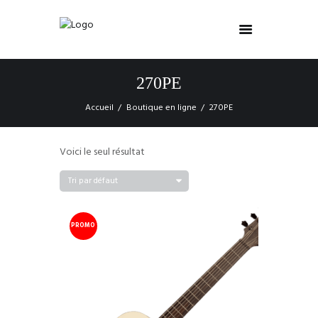
270PE
Accueil
Boutique en ligne
270PE
Voici le seul résultat
PROMO
!