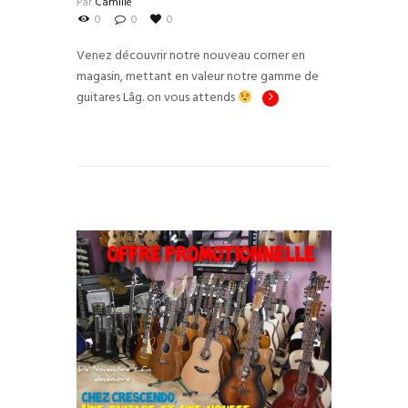
Par
Camille
0
0
0
Venez découvrir notre nouveau corner en
magasin, mettant en valeur notre gamme de
guitares Lâg. on vous attends