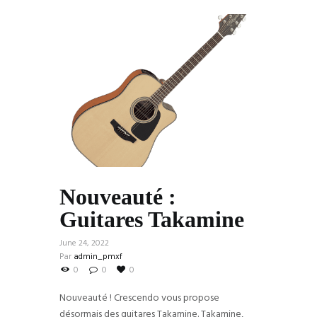
Nouveauté :
Guitares Takamine
June 24, 2022
Par
admin_pmxf
0
0
0
Nouveauté ! Crescendo vous propose
désormais des guitares Takamine. Takamine,