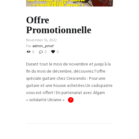
Offre
Promotionnelle
November 16, 2022
Par
admin_pmxf
0
0
0
Durant tout le mois de novembre et jusqu’à la
fin du mois de décembre, découvrez l’offre
spéciale guitare chez Crescendo : Pour une
guitare et une housse achetées Un cadopastre
vous est offert ! En partenariat avec Algam
« solidarité Ukraine »