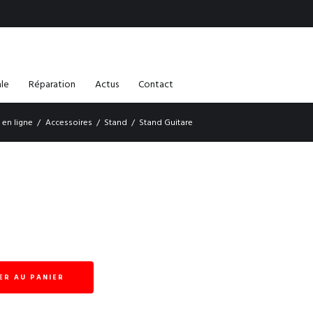
ale
Réparation
Actus
Contact
 en ligne
Accessoires
Stand
Stand Guitare
ER AU PANIER