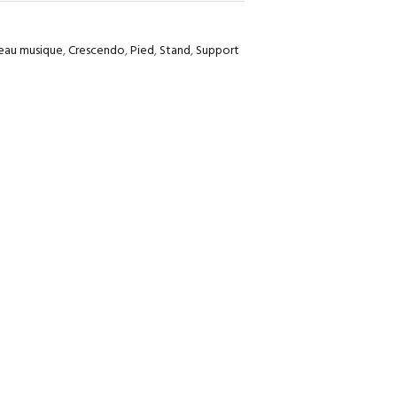
eau musique
,
Crescendo
,
Pied
,
Stand
,
Support