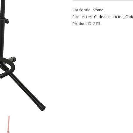
Guitare
Catégorie :
Stand
Étiquettes :
Cadeau musicien
,
Cad
Product ID:
2115