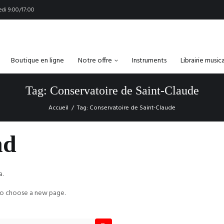
di 9:00/17:00
Boutique en ligne
Notre offre
Instruments
Librairie music
Tag: Conservatoire de Saint-Claude
Accueil
Tag: Conservatoire de Saint-Claude
nd
a.
o choose a new page.